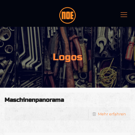
Logos
Maschinenpanorama
Mehr erfahren