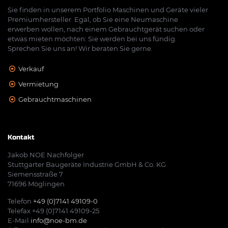
Sie finden in unserem Portfolio Maschinen und Geräte vieler
Premiumhersteller. Egal, ob Sie eine Neumaschine
erwerben wollen, nach einem Gebrauchtgerät suchen oder
etwas mieten möchten: Sie werden bei uns fündig.
Sprechen Sie uns an! Wir beraten Sie gerne.
Verkauf
Vermietung
Gebrauchtmaschinen
Kontakt
Jakob NOE Nachfolger
Stuttgarter Baugeräte Industrie GmbH & Co. KG
Siemensstraße 7
71696 Möglingen
Telefon
+49 (0)7141 49109-0
Telefax +49 (0)7141 49109-25
E-Mail
info@noe-bm.de