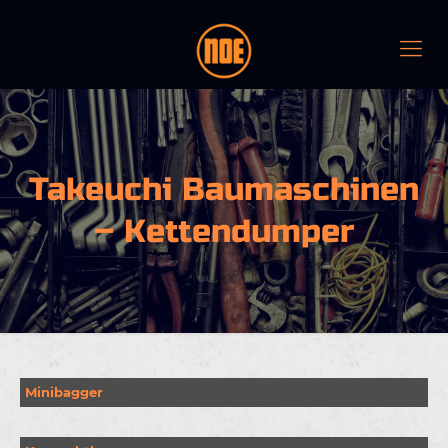
Takeuchi Baumaschinen
– Kettendumper
Minibagger