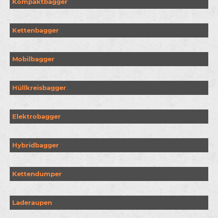
Kompaktbagger
Kettenbagger
Mobilbagger
Hüllkreisbagger
Elektrobagger
Hybridbagger
Kettendumper
Laderaupen