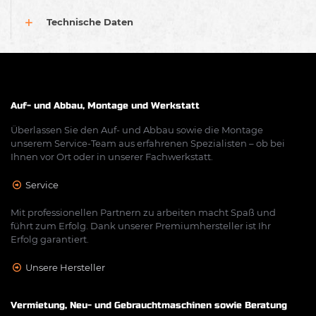
Technische Daten
Auf- und Abbau, Montage und Werkstatt
Überlassen Sie den Auf- und Abbau sowie die Montage
unserem Service-Team aus erfahrenen Spezialisten – ob bei
Ihnen vor Ort oder in unserer Fachwerkstatt.
Service
Mit professionellen Partnern zu arbeiten macht Spaß und
führt zum Erfolg. Dank unserer Premiumhersteller ist Ihr
Erfolg garantiert.
Unsere Hersteller
Vermietung, Neu- und Gebrauchtmaschinen sowie Beratung