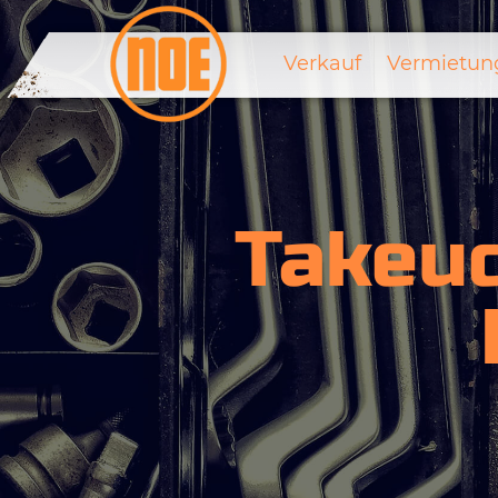
Verkauf
Vermietun
Takeu