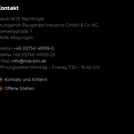
Kontakt
akob NOE Nachfolger
tuttgarter Baugeräte Industrie GmbH & Co. KG
iemensstraße 7
1696 Möglingen
elefon
+49 (0)7141 49109-0
elefax +49 (0)7141 49109-25
-Mail
info@noe-bm.de
ffnungszeiten Montag – Freitag 7.30 – 16.45 Uhr
Kontakt und Anfahrt
Offene Stellen