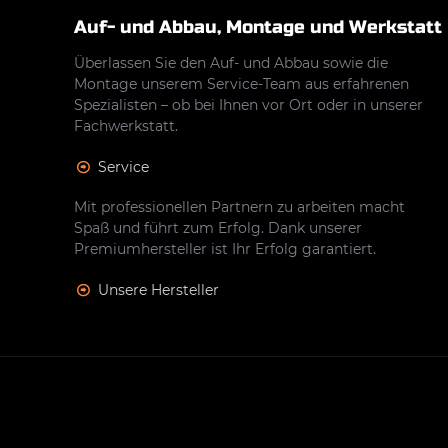
Auf- und Abbau, Montage und Werkstatt
Überlassen Sie den Auf- und Abbau sowie die
Montage unserem Service-Team aus erfahrenen
Spezialisten – ob bei Ihnen vor Ort oder in unserer
Fachwerkstatt.
Service
Mit professionellen Partnern zu arbeiten macht
Spaß und führt zum Erfolg. Dank unserer
Premiumhersteller ist Ihr Erfolg garantiert.
Unsere Hersteller