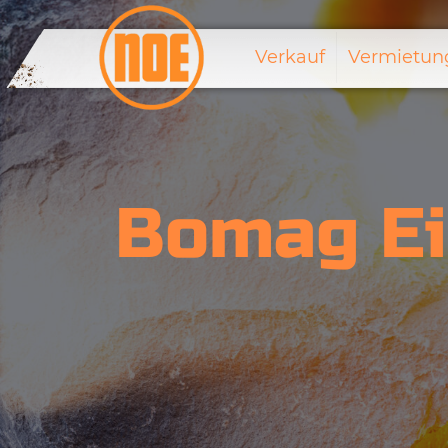
Verkauf
Vermietun
Bomag Ei