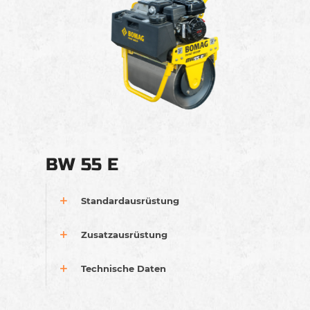
BW 55 E
Standardausrüstung
Zusatzausrüstung
Technische Daten