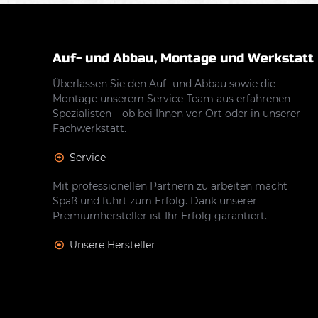
Auf- und Abbau, Montage und Werkstatt
Überlassen Sie den Auf- und Abbau sowie die
Montage unserem Service-Team aus erfahrenen
Spezialisten – ob bei Ihnen vor Ort oder in unserer
Fachwerkstatt.
Service
Mit professionellen Partnern zu arbeiten macht
Spaß und führt zum Erfolg. Dank unserer
Premiumhersteller ist Ihr Erfolg garantiert.
Unsere Hersteller