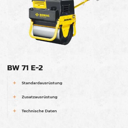
BW 71 E-2
Standardausrüstung
Zusatzausrüstung
Technische Daten