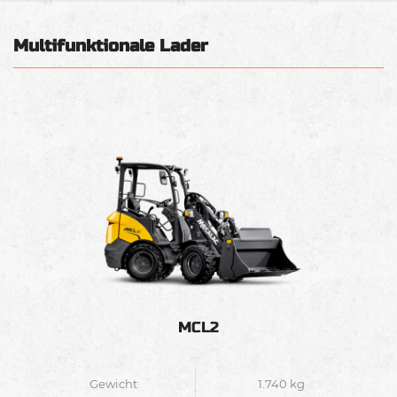
Multifunktionale Lader
MCL2
Gewicht
1.740 kg