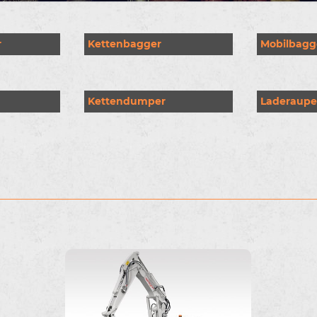
r
Kettenbagger
Mobilbagg
Kettendumper
Laderaup