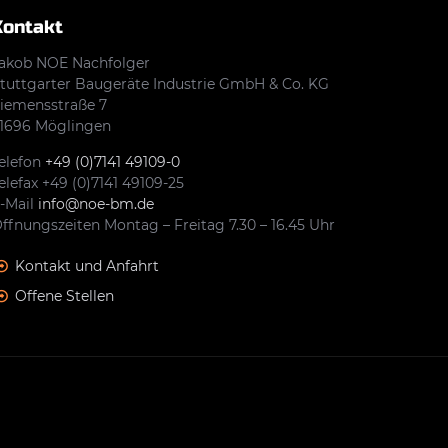
Kontakt
akob NOE Nachfolger
tuttgarter Baugeräte Industrie GmbH & Co. KG
iemensstraße 7
1696 Möglingen
elefon
+49 (0)7141 49109-0
elefax +49 (0)7141 49109-25
-Mail
info@noe-bm.de
ffnungszeiten Montag – Freitag 7.30 – 16.45 Uhr
Kontakt und Anfahrt
Offene Stellen