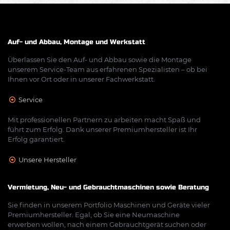
Auf- und Abbau, Montage und Werkstatt
Überlassen Sie den Auf- und Abbau sowie die Montage
unserem Service-Team aus erfahrenen Spezialisten – ob bei
Ihnen vor Ort oder in unserer Fachwerkstatt.
Service
Mit professionellen Partnern zu arbeiten macht Spaß und
führt zum Erfolg. Dank unserer Premiumhersteller ist Ihr
Erfolg garantiert.
Unsere Hersteller
Vermietung, Neu- und Gebrauchtmaschinen sowie Beratung
Sie finden in unserem Portfolio Maschinen und Geräte vieler
Premiumhersteller. Egal, ob Sie eine Neumaschine
erwerben wollen, nach einem Gebrauchtgerät suchen oder