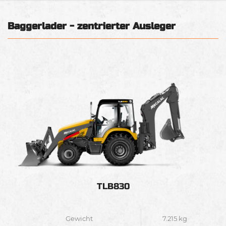
Baggerlader - zentrierter Ausleger
TLB830
Gewicht
7.215 kg