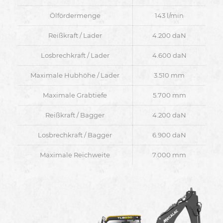
Ölfördermenge
143 l/min
Reißkraft / Lader
4.200 daN
Losbrechkraft / Lader
4.600 daN
Maximale Hubhöhe / Lader
3.510 mm
Maximale Grabtiefe
5.700 mm
Reißkraft / Bagger
4.200 daN
Losbrechkraft / Bagger
6.900 daN
Maximale Reichweite
7.000 mm