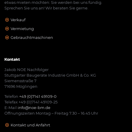
etwas mieten möchten: Sie werden bei uns fündig.
Sprechen Sie uns an! Wir beraten Sie gerne.
Verkauf
Vermietung
Gebrauchtmaschinen
Kontakt
Jakob NOE Nachfolger
Stuttgarter Baugeräte Industrie GmbH & Co. KG
Siemensstraße 7
71696 Möglingen
Telefon
+49 (0)7141 49109-0
Telefax +49 (0)7141 49109-25
E-Mail
info@noe-bm.de
Öffnungszeiten Montag – Freitag 7.30 – 16.45 Uhr
Kontakt und Anfahrt