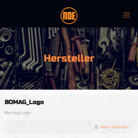
Hersteller
BOMAG_Logo
Bomag Logo
Mehr erfahren