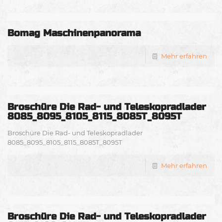
Bomag Maschinenpanorama
Mehr erfahren
Broschüre Die Rad- und Teleskopradlader
8085_8095_8105_8115_8085T_8095T
Broschüre Die Rad- und Teleskopradlader
8085_8095_8105_8115_8085T_8095T
Mehr erfahren
Broschüre Die Rad- und Teleskopradlader