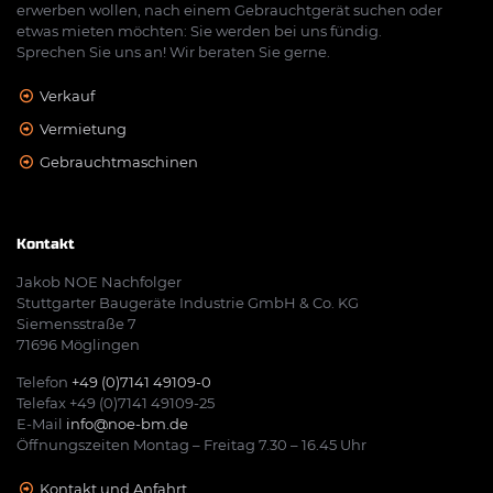
erwerben wollen, nach einem Gebrauchtgerät suchen oder
etwas mieten möchten: Sie werden bei uns fündig.
Sprechen Sie uns an! Wir beraten Sie gerne.
Verkauf
Vermietung
Gebrauchtmaschinen
Kontakt
Jakob NOE Nachfolger
Stuttgarter Baugeräte Industrie GmbH & Co. KG
Siemensstraße 7
71696 Möglingen
Telefon
+49 (0)7141 49109-0
Telefax +49 (0)7141 49109-25
E-Mail
info@noe-bm.de
Öffnungszeiten Montag – Freitag 7.30 – 16.45 Uhr
Kontakt und Anfahrt